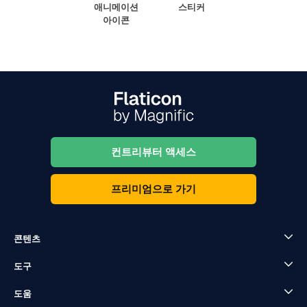
애니메이션
스티커
아이콘
컨트리뷰터 액세스
프리미엄으로 가기
콘텐츠
도구
도움