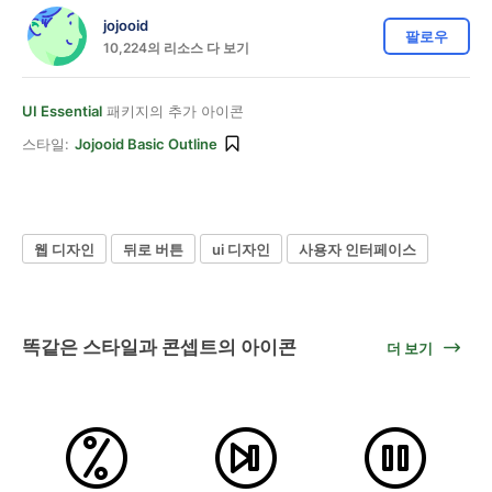
jojooid
팔로우
10,224의 리소스 다 보기
UI Essential
패키지의 추가 아이콘
스타일:
Jojooid Basic Outline
웹 디자인
뒤로 버튼
ui 디자인
사용자 인터페이스
똑같은 스타일과 콘셉트의 아이콘
더 보기