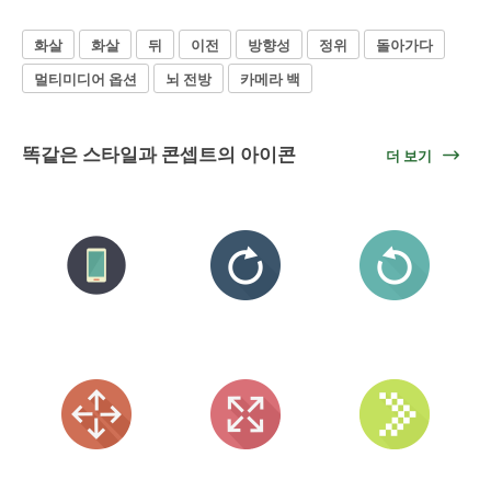
화살
화살
뒤
이전
방향성
정위
돌아가다
멀티미디어 옵션
뇌 전방
카메라 백
똑같은 스타일과 콘셉트의 아이콘
더 보기