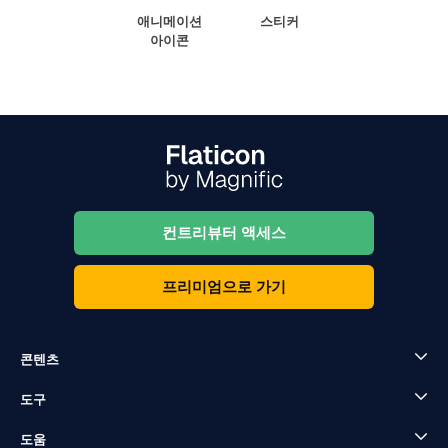
애니메이션
스티커
아이콘
컨트리뷰터 액세스
프리미엄으로 가기
콘텐츠
도구
도움