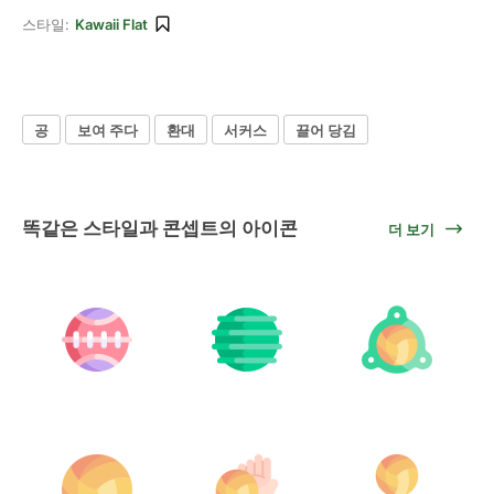
스타일:
Kawaii Flat
공
보여 주다
환대
서커스
끌어 당김
똑같은 스타일과 콘셉트의 아이콘
더 보기