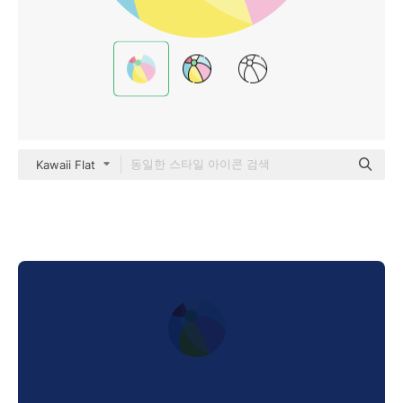
Kawaii Flat