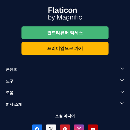
컨트리뷰터 액세스
프리미엄으로 가기
콘텐츠
도구
도움
회사 소개
소셜 미디어