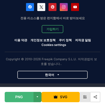
전용 리소스를 받은 편지함에서 바로 받아보세요
가입하기
이용 약관
개인정보 보호정책
쿠키 정책
저작권 알림
Cookies settings
Copyright © 2010-2026 Freepik Company S.L.U. 저작권법의 보
호를 받습니다..
한국어
Magnific 프로젝트
PNG
SVG
Magnific
Flaticon
Slidesgo