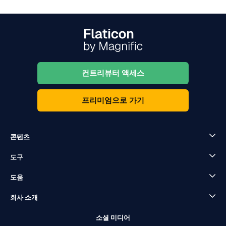
컨트리뷰터 액세스
프리미엄으로 가기
콘텐츠
도구
도움
회사 소개
소셜 미디어