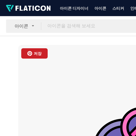
아이콘 디자이너
아이콘
스티커
인
아이콘
저장