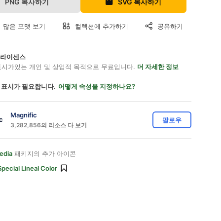
PNG 복사하기
SVG 복사하기
 많은 포맷 보기
컬렉션에 추가하기
공유하기
on 라이센스
표시가있는 개인 및 상업적 목적으로 무료입니다.
더 자세한 정보
 표시가 필요합니다.
어떻게 속성을 지정하나요?
Magnific
팔로우
3,282,856의 리소스 다 보기
edia
패키지의 추가 아이콘
Special Lineal Color