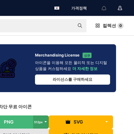
가격정책
컬렉션
0
Merchandising License
신규
아이콘을 이용해 모든 물리적 또는 디지털
상품을 커스텀하세요
더 자세한 정보
라이선스를 구매하세요
차단 무료 아이콘
PNG
SVG
512px