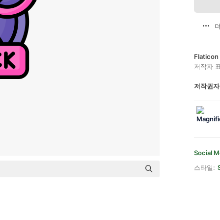
더
Flatic
저작자 
저작권자
Social M
스타일: