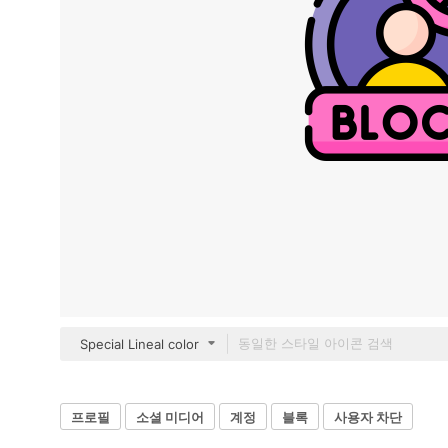
Special Lineal color
프로필
소셜 미디어
계정
블록
사용자 차단