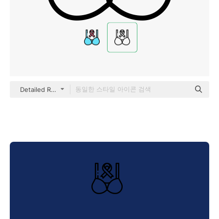
Detailed Rounded Lineal