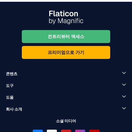
컨트리뷰터 액세스
프리미엄으로 가기
콘텐츠
도구
도움
회사 소개
소셜 미디어