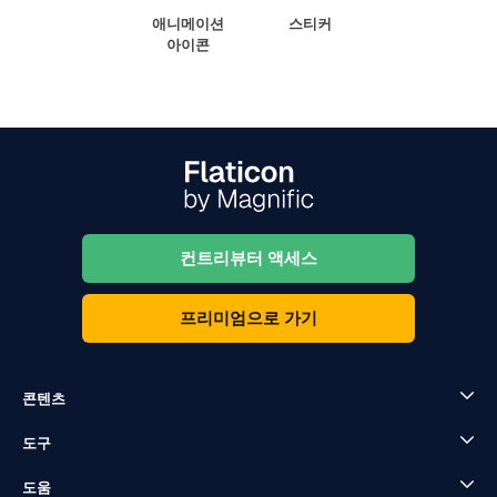
애니메이션
스티커
아이콘
컨트리뷰터 액세스
프리미엄으로 가기
콘텐츠
도구
도움