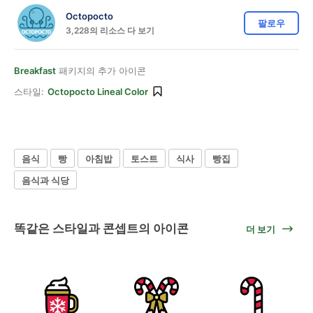
Octopocto
팔로우
3,228의 리소스 다 보기
Breakfast
패키지의 추가 아이콘
스타일:
Octopocto Lineal Color
음식
빵
아침밥
토스트
식사
빵집
음식과 식당
똑같은 스타일과 콘셉트의 아이콘
더 보기