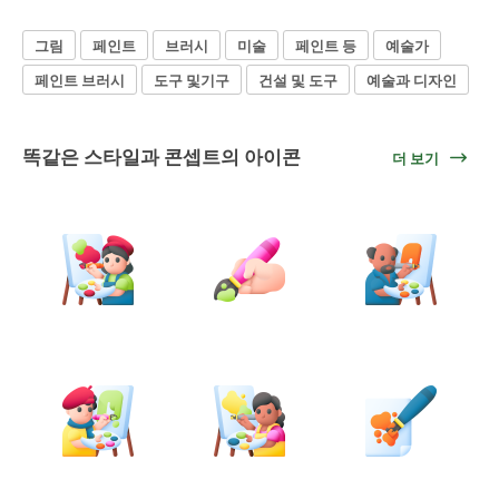
그림
페인트
브러시
미술
페인트 등
예술가
페인트 브러시
도구 및기구
건설 및 도구
예술과 디자인
똑같은 스타일과 콘셉트의 아이콘
더 보기