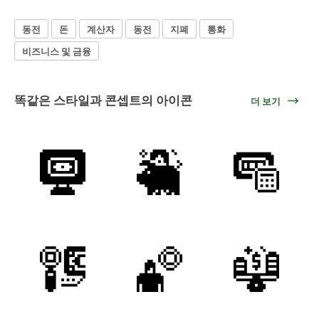
동전
돈
계산자
동전
지폐
통화
비즈니스 및 금융
똑같은 스타일과 콘셉트의 아이콘
더 보기