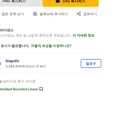
PNG 복사하기
SVG 복사하기
 많은 포맷 보기
컬렉션에 추가하기
공유하기
on 라이센스
표시가있는 개인 및 상업적 목적으로 무료입니다.
더 자세한 정보
 표시가 필요합니다.
어떻게 속성을 지정하나요?
Magnific
팔로우
3,282,856의 리소스 다 보기
r
패키지의 추가 아이콘
Detailed Rounded Lineal