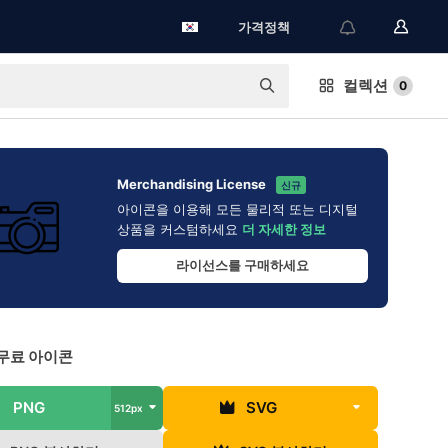
가격정책
컬렉션
0
Merchandising License
신규
아이콘을 이용해 모든 물리적 또는 디지털
상품을 커스텀하세요
더 자세한 정보
라이선스를 구매하세요
무료 아이콘
PNG
SVG
512px