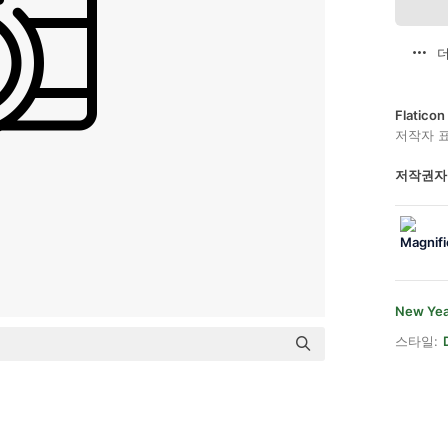
더
Flatic
저작자 
저작권자
New Yea
스타일: