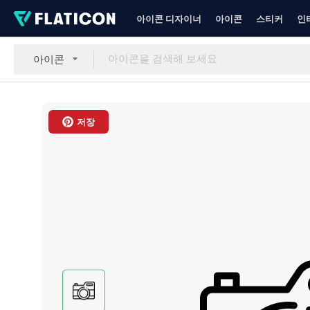
아이콘 디자이너
아이콘
스티커
인
아이콘
저장