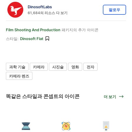
DinosoftLabs
팔로우
61,684의 리소스 다 보기
Film Shooting And Production
패키지의 추가 아이콘
스타일:
Dinosoft Flat
과학 기술
카메라
사진술
영화
전자
카메라 렌즈
똑같은 스타일과 콘셉트의 아이콘
더 보기