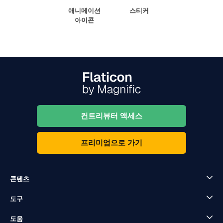
애니메이션
스티커
아이콘
컨트리뷰터 액세스
프리미엄으로 가기
콘텐츠
도구
도움