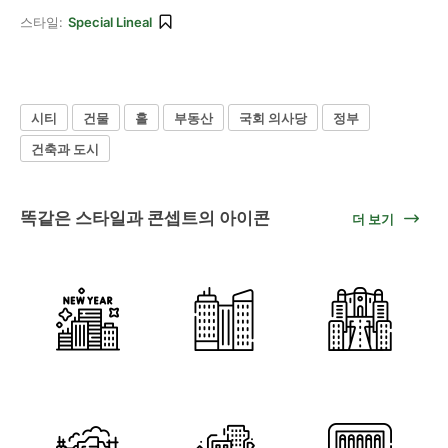
스타일:
Special Lineal
시티
건물
홀
부동산
국회 의사당
정부
건축과 도시
똑같은 스타일과 콘셉트의 아이콘
더 보기