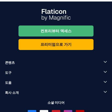
컨트리뷰터 액세스
프리미엄으로 가기
콘텐츠
도구
도움
회사 소개
소셜 미디어