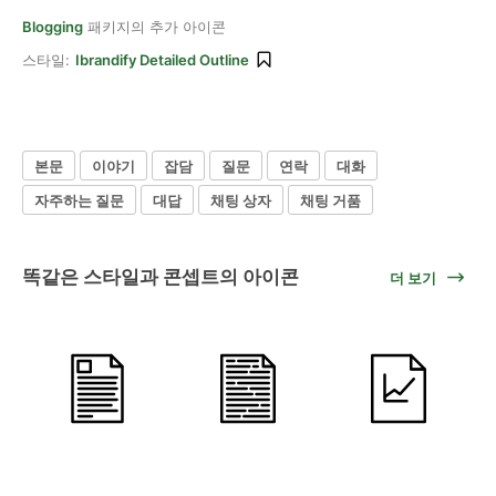
Blogging
패키지의 추가 아이콘
스타일:
Ibrandify Detailed Outline
본문
이야기
잡담
질문
연락
대화
자주하는 질문
대답
채팅 상자
채팅 거품
똑같은 스타일과 콘셉트의 아이콘
더 보기