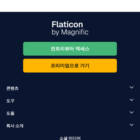
컨트리뷰터 액세스
프리미엄으로 가기
콘텐츠
도구
도움
회사 소개
소셜 미디어