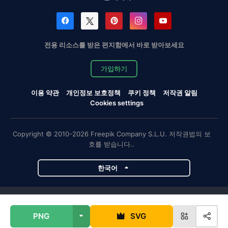
전용 리소스를 받은 편지함에서 바로 받아보세요
가입하기
이용 약관
개인정보 보호정책
쿠키 정책
저작권 알림
Cookies settings
Copyright © 2010-2026 Freepik Company S.L.U. 저작권법의 보
호를 받습니다..
한국어
Magnific 프로젝트
PNG
SVG
Magnific
Flaticon
Slidesgo