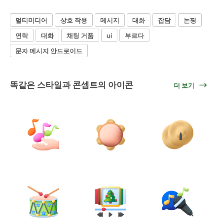
멀티미디어
상호 작용
메시지
대화
잡담
논평
연락
대화
채팅 거품
ui
부르다
문자 메시지 안드로이드
똑같은 스타일과 콘셉트의 아이콘
더 보기