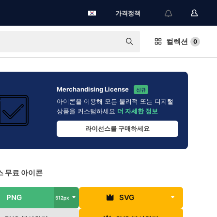
가격정책
컬렉션
0
Merchandising License
신규
아이콘을 이용해 모든 물리적 또는 디지털
상품을 커스텀하세요
더 자세한 정보
라이선스를 구매하세요
 무료 아이콘
PNG
SVG
512px