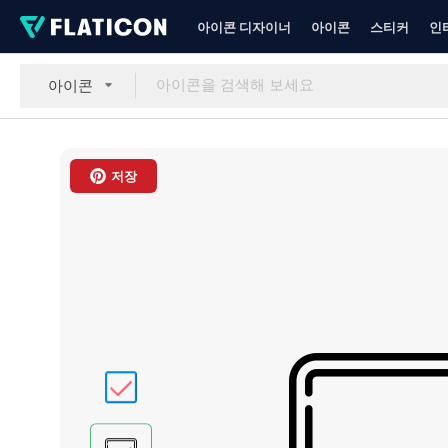
아이콘 디자이너
아이콘
스티커
인
아이콘
저장