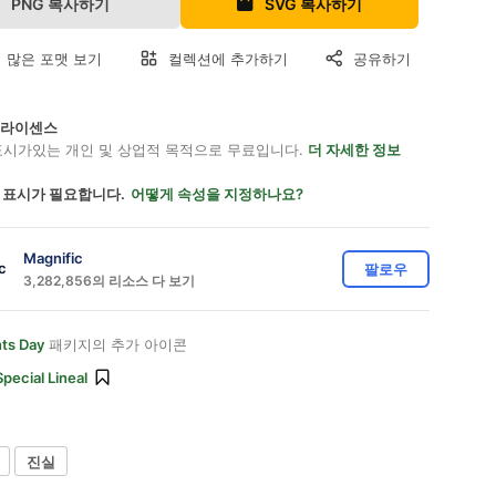
PNG 복사하기
SVG 복사하기
 많은 포맷 보기
컬렉션에 추가하기
공유하기
on 라이센스
표시가있는 개인 및 상업적 목적으로 무료입니다.
더 자세한 정보
 표시가 필요합니다.
어떻게 속성을 지정하나요?
Magnific
팔로우
3,282,856의 리소스 다 보기
nts Day
패키지의 추가 아이콘
Special Lineal
진실