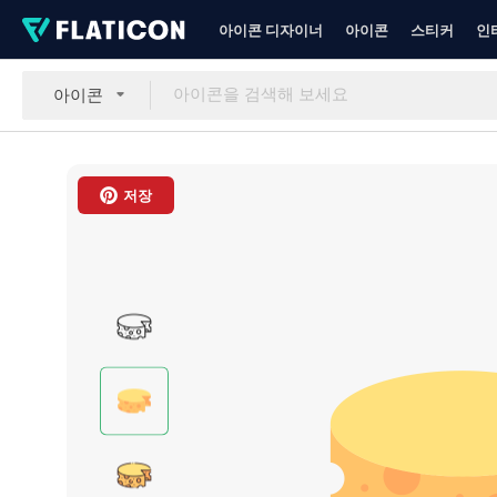
아이콘 디자이너
아이콘
스티커
인
아이콘
저장