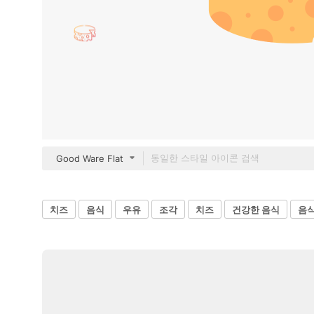
Good Ware Flat
치즈
음식
우유
조각
치즈
건강한 음식
음식