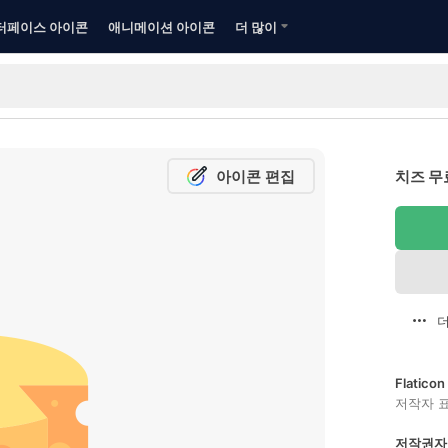
터페이스 아이콘
애니메이션 아이콘
더 많이
아이콘 편집
치즈 무
더
Flatic
저작자 
저작권자