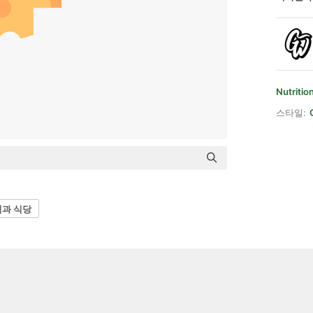
Nutritio
스타일:
과 식당