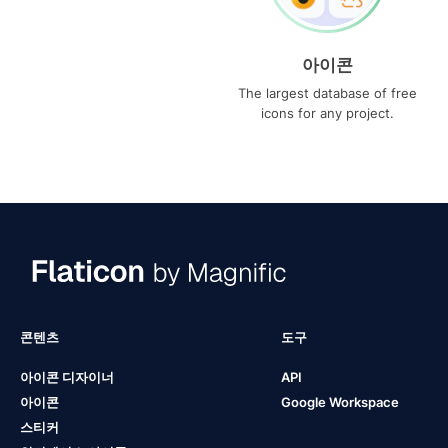
아이콘
The largest database of free
icons for any project.
콘텐츠
도구
아이콘 디자이너
API
아이콘
Google Workspace
스티커