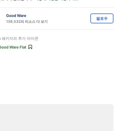
Good Ware
팔로우
139,532의 리소스 다 보기
n
패키지의 추가 아이콘
Good Ware Flat