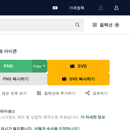
가격정책
컬렉션
0
료 아이콘
PNG
SVG
512px
PNG 복사하기
SVG 복사하기
 많은 포맷 보기
컬렉션에 추가하기
공유하기
on 라이센스
표시가있는 개인 및 상업적 목적으로 무료입니다.
더 자세한 정보
 표시가 필요합니다.
어떻게 속성을 지정하나요?