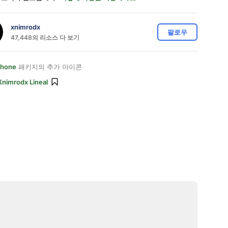
xnimrodx
팔로우
47,448의 리소스 다 보기
Phone
패키지의 추가 아이콘
Xnimrodx Lineal