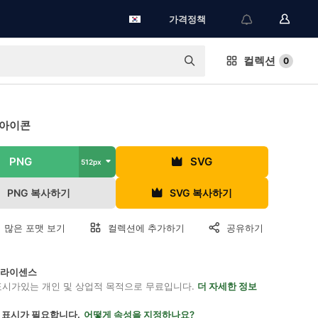
가격정책
컬렉션
0
 아이콘
PNG
SVG
512px
PNG 복사하기
SVG 복사하기
 많은 포맷 보기
컬렉션에 추가하기
공유하기
on 라이센스
표시가있는 개인 및 상업적 목적으로 무료입니다.
더 자세한 정보
 표시가 필요합니다.
어떻게 속성을 지정하나요?