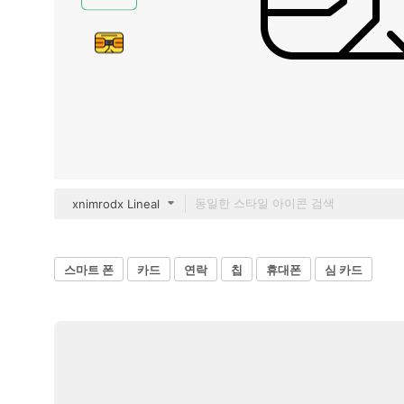
xnimrodx Lineal
스마트 폰
카드
연락
칩
휴대폰
심 카드