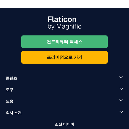
컨트리뷰터 액세스
프리미엄으로 가기
콘텐츠
도구
도움
회사 소개
소셜 미디어