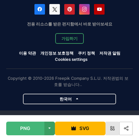
전용 리소스를 받은 편지함에서 바로 받아보세요
가입하기
이용 약관
개인정보 보호정책
쿠키 정책
저작권 알림
Cookies settings
Copyright © 2010-2026 Freepik Company S.L.U. 저작권법의 보
호를 받습니다..
한국어
Magnific 프로젝트
PNG
SVG
Magnific
Flaticon
Slidesgo