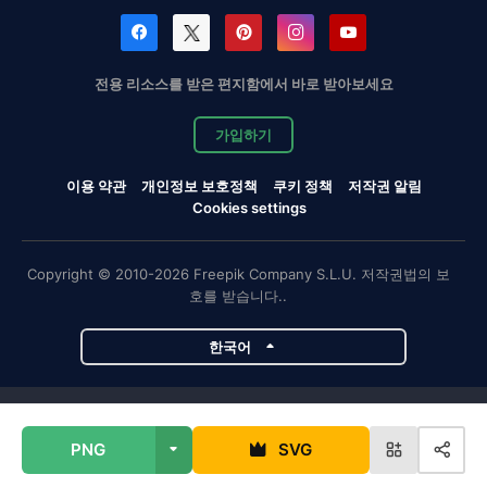
전용 리소스를 받은 편지함에서 바로 받아보세요
가입하기
이용 약관
개인정보 보호정책
쿠키 정책
저작권 알림
Cookies settings
Copyright © 2010-2026 Freepik Company S.L.U. 저작권법의 보
호를 받습니다..
한국어
Magnific 프로젝트
PNG
SVG
Magnific
Flaticon
Slidesgo