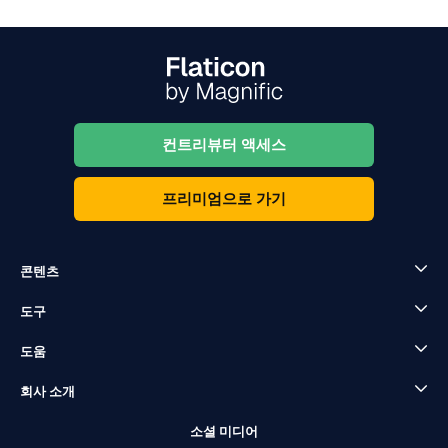
컨트리뷰터 액세스
프리미엄으로 가기
콘텐츠
도구
도움
회사 소개
소셜 미디어