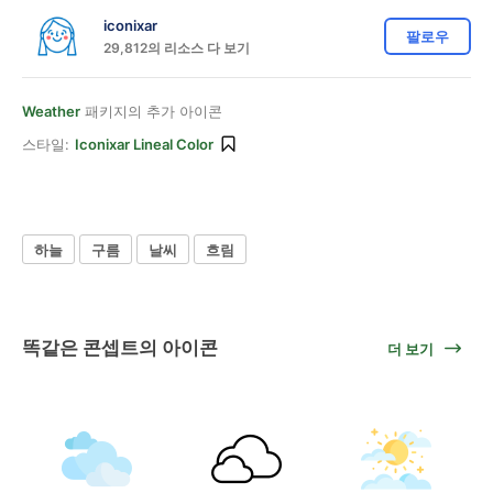
iconixar
팔로우
29,812의 리소스 다 보기
Weather
패키지의 추가 아이콘
스타일:
Iconixar Lineal Color
하늘
구름
날씨
흐림
똑같은 콘셉트의 아이콘
더 보기