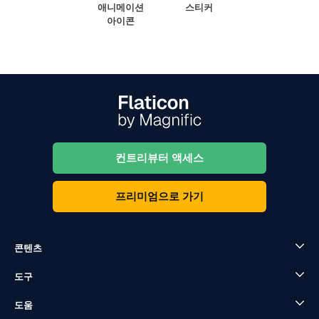
애니메이션
스티커
아이콘
컨트리뷰터 액세스
프리미엄으로 가기
콘텐츠
도구
도움