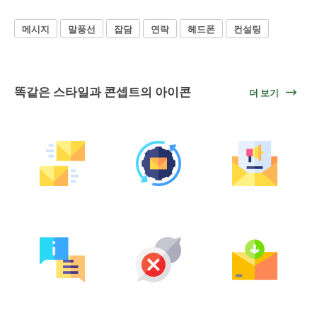
메시지
말풍선
잡담
연락
헤드폰
컨설팅
똑같은 스타일과 콘셉트의 아이콘
더 보기