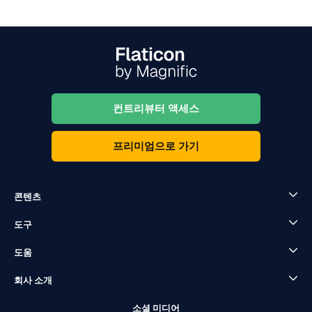
컨트리뷰터 액세스
프리미엄으로 가기
콘텐츠
도구
도움
회사 소개
소셜 미디어