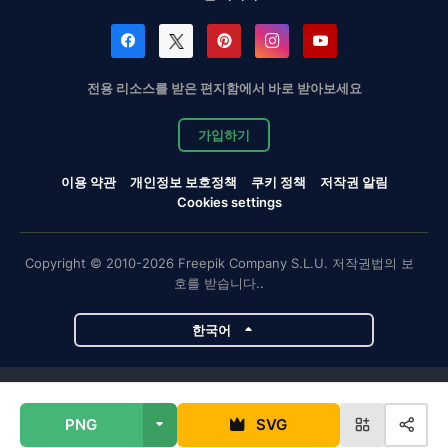
전용 리소스를 받은 편지함에서 바로 받아보세요
가입하기
이용 약관
개인정보 보호정책
쿠키 정책
저작권 알림
Cookies settings
Copyright © 2010-2026 Freepik Company S.L.U. 저작권법의 보
호를 받습니다..
한국어
Magnific 프로젝트
PNG
SVG
Magnific
Flaticon
Slidesgo