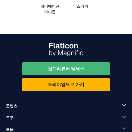
애니메이션
스티커
아이콘
컨트리뷰터 액세스
프리미엄으로 가기
콘텐츠
도구
도움