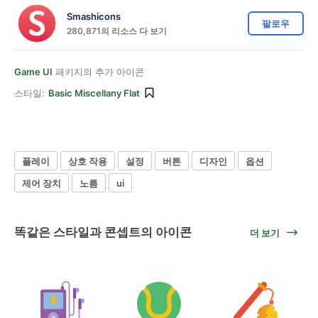
Smashicons
팔로우
280,871의 리소스 다 보기
Game UI
패키지의 추가 아이콘
스타일:
Basic Miscellany Flat
플레이
상호 작용
설정
버튼
디자인
옵션
제어 장치
노름
ui
똑같은 스타일과 콘셉트의 아이콘
더 보기