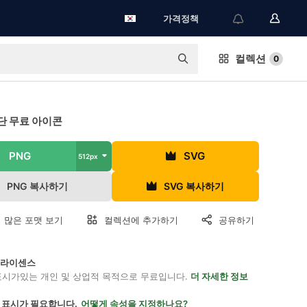
가격정책
컬렉션
0
단 무료 아이콘
PNG
SVG
512px
PNG 복사하기
SVG 복사하기
 많은 포맷 보기
컬렉션에 추가하기
공유하기
on 라이센스
표시가있는 개인 및 상업적 목적으로 무료입니다.
더 자세한 정보
 표시가 필요합니다.
어떻게 속성을 지정하나요?