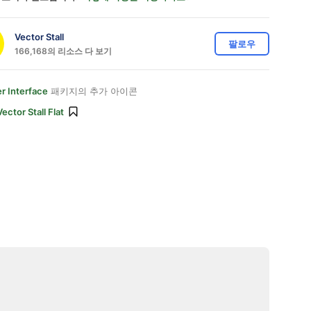
Vector Stall
팔로우
166,168의 리소스 다 보기
r Interface
패키지의 추가 아이콘
Vector Stall Flat