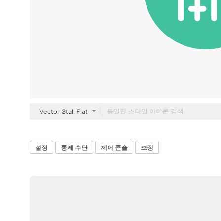
Vector Stall Flat
설정
통제 수단
제어 콘솔
조정