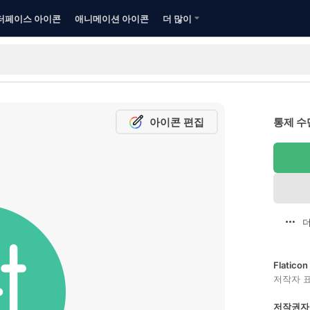
터페이스 아이콘
애니메이션 아이콘
더 많이
아이콘 편집
통제 수
더
Flatic
저작자 
저작권자