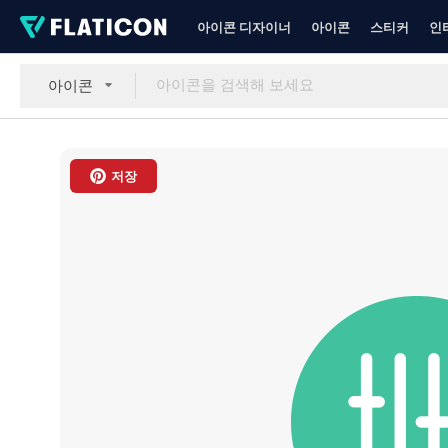
아이콘 디자이너
아이콘
스티커
인
아이콘
저장