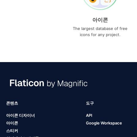
아이콘
The largest database of free
icons for any project.
콘텐츠
도구
아이콘 디자이너
API
아이콘
Google Workspace
스티커