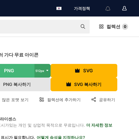
가격정책
컬렉션
0
러 가다 무료 아이콘
PNG
SVG
512px
PNG 복사하기
SVG 복사하기
 많은 포맷 보기
컬렉션에 추가하기
공유하기
on 라이센스
표시가있는 개인 및 상업적 목적으로 무료입니다.
더 자세한 정보
 표시가 필요합니다.
어떻게 속성을 지정하나요?