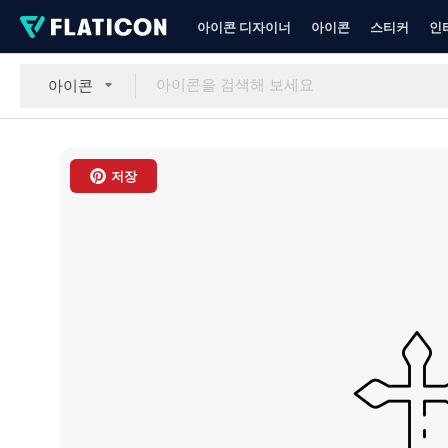
아이콘 디자이너
아이콘
스티커
인
아이콘
저장