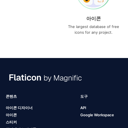
아이콘
The largest database of free
icons for any project.
콘텐츠
도구
아이콘 디자이너
API
아이콘
Google Workspace
스티커