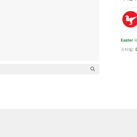
Easter
패
스타일: