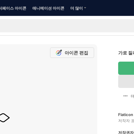
터페이스 아이콘
애니메이션 아이콘
더 많이
아이콘 편집
가로 질
더
Flatic
저작자 
저작권자