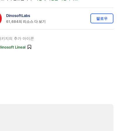
DinosoftLabs
팔로우
61,684의 리소스 다 보기
키지의 추가 아이콘
Dinosoft Lineal