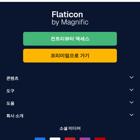
컨트리뷰터 액세스
프리미엄으로 가기
콘텐츠
도구
도움
회사 소개
소셜 미디어