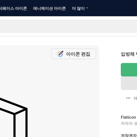
터페이스 아이콘
애니메이션 아이콘
더 많이
아이콘 편집
입방체 
더
Flatic
저작자 
저작권자