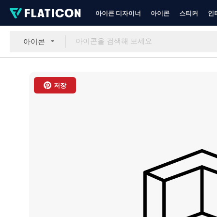
아이콘 디자이너
아이콘
스티커
인
아이콘
저장