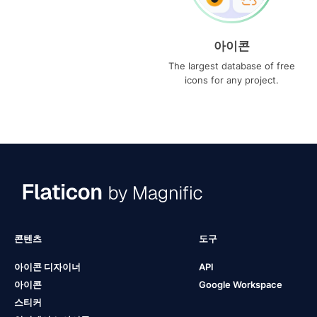
아이콘
The largest database of free
icons for any project.
콘텐츠
도구
아이콘 디자이너
API
아이콘
Google Workspace
스티커