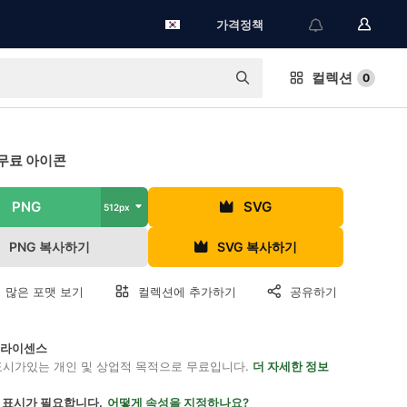
가격정책
컬렉션
0
무료 아이콘
PNG
SVG
512px
PNG 복사하기
SVG 복사하기
 많은 포맷 보기
컬렉션에 추가하기
공유하기
on 라이센스
표시가있는 개인 및 상업적 목적으로 무료입니다.
더 자세한 정보
 표시가 필요합니다.
어떻게 속성을 지정하나요?