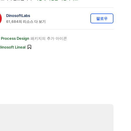
DinosoftLabs
팔로우
61,684의 리소스 다 보기
e Process Design
패키지의 추가 아이콘
Dinosoft Lineal