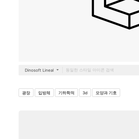
Dinosoft Lineal
광장
입방체
기하학적
3d
모양과 기호