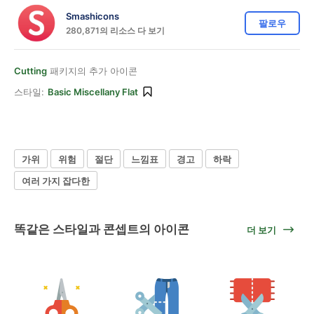
Smashicons
팔로우
280,871의 리소스 다 보기
Cutting
패키지의 추가 아이콘
스타일:
Basic Miscellany Flat
가위
위험
절단
느낌표
경고
하락
여러 가지 잡다한
똑같은 스타일과 콘셉트의 아이콘
더 보기