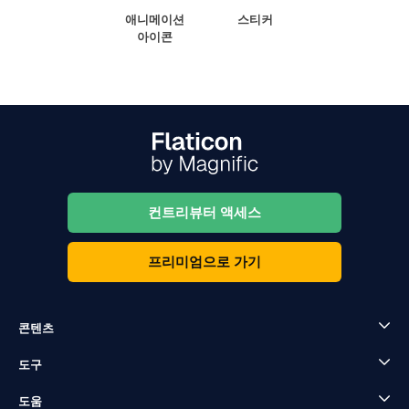
애니메이션
스티커
아이콘
컨트리뷰터 액세스
프리미엄으로 가기
콘텐츠
도구
도움