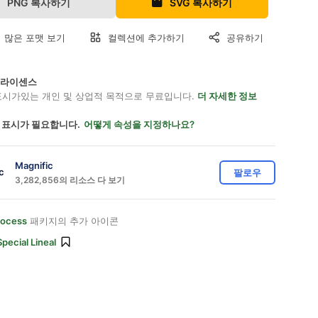
PNG 복사하기
SVG 복사하기
 많은 포맷 보기
컬렉션에 추가하기
공유하기
on 라이센스
표시가있는 개인 및 상업적 목적으로 무료입니다.
더 자세한 정보
 표시가 필요합니다.
어떻게 속성을 지정하나요?
Magnific
팔로우
3,282,856의 리소스 다 보기
rocess
패키지의 추가 아이콘
Special Lineal