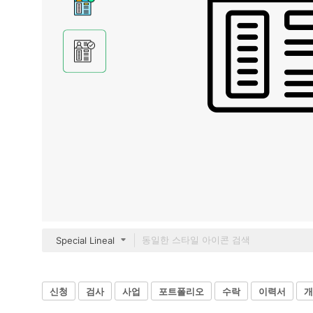
Special Lineal
신청
검사
사업
포트폴리오
수락
이력서
개