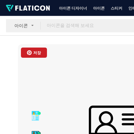
아이콘 디자이너
아이콘
스티커
인
아이콘
저장