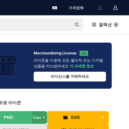
가격정책
컬렉션
0
Merchandising License
신규
아이콘을 이용해 모든 물리적 또는 디지털
상품을 커스텀하세요
더 자세한 정보
라이선스를 구매하세요
무료 아이콘
PNG
SVG
512px