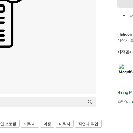
더
Flatic
저작자 
저작권자
Hiring P
스타일:
인 프로필
이력서
과정
이력서
직업과 직업