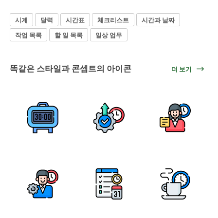
시계
달력
시간표
체크리스트
시간과 날짜
작업 목록
할 일 목록
일상 업무
똑같은 스타일과 콘셉트의 아이콘
더 보기