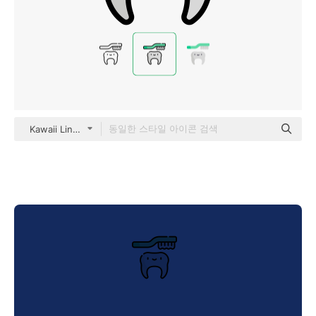
Kawaii Lineal color