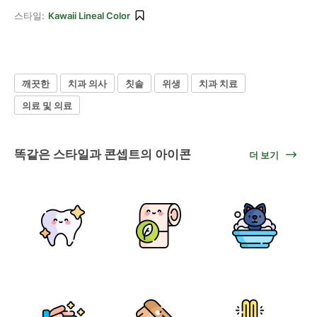
스타일:
Kawaii Lineal Color
깨끗한
치과 의사
칫솔
위생
치과 치료
의료 및 의료
똑같은 스타일과 콘셉트의 아이콘
더 보기