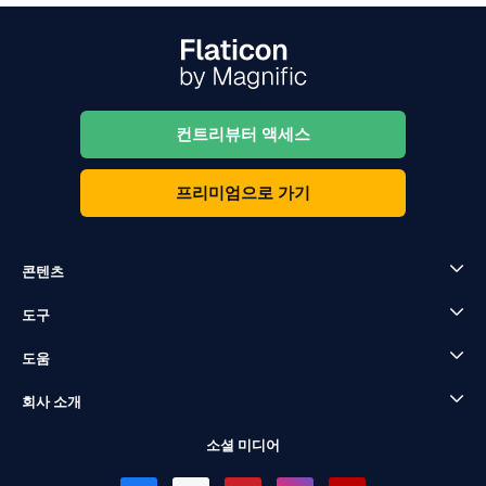
컨트리뷰터 액세스
프리미엄으로 가기
콘텐츠
도구
도움
회사 소개
소셜 미디어