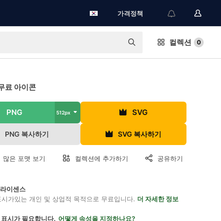
가격정책
컬렉션
0
무료 아이콘
PNG
SVG
512px
PNG 복사하기
SVG 복사하기
 많은 포맷 보기
컬렉션에 추가하기
공유하기
on 라이센스
표시가있는 개인 및 상업적 목적으로 무료입니다.
더 자세한 정보
 표시가 필요합니다.
어떻게 속성을 지정하나요?