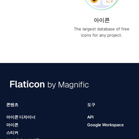
아이콘
The largest database of free
icons for any project.
콘텐츠
도구
아이콘 디자이너
API
아이콘
Google Workspace
스티커