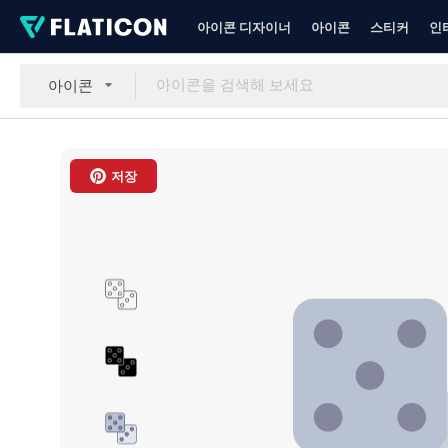
아이콘 디자이너
아이콘
스티커
인
아이콘
저장