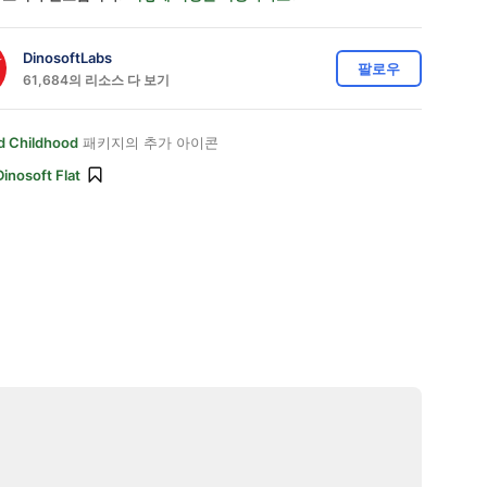
DinosoftLabs
팔로우
61,684의 리소스 다 보기
d Childhood
패키지의 추가 아이콘
Dinosoft Flat