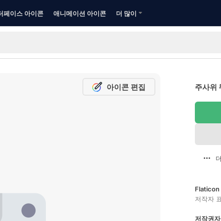
터페이스 아이콘
애니메이션 아이콘
더 많이
아이콘 편집
주사위 
더
Flatic
저작자 
저작권자