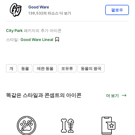
Good Ware
팔로우
139,532의 리소스 다 보기
City Park
패키지의 추가 아이콘
스타일:
Good Ware Lineal
개
동물
애완 동물
포유류
동물의 왕국
똑같은 스타일과 콘셉트의 아이콘
더 보기