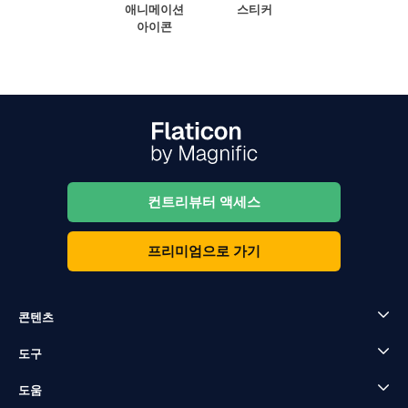
애니메이션
스티커
아이콘
컨트리뷰터 액세스
프리미엄으로 가기
콘텐츠
도구
도움