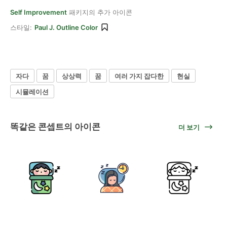
Self Improvement
패키지의 추가 아이콘
스타일:
Paul J. Outline Color
자다
꿈
상상력
꿈
여러 가지 잡다한
현실
시뮬레이션
똑같은 콘셉트의 아이콘
더 보기