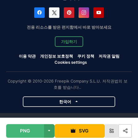
전용 리소스를 받은 편지함에서 바로 받아보세요
가입하기
이용 약관
개인정보 보호정책
쿠키 정책
저작권 알림
Cookies settings
Copyright © 2010-2026 Freepik Company S.L.U. 저작권법의 보
호를 받습니다..
한국어
Magnific 프로젝트
PNG
SVG
Magnific
Flaticon
Slidesgo