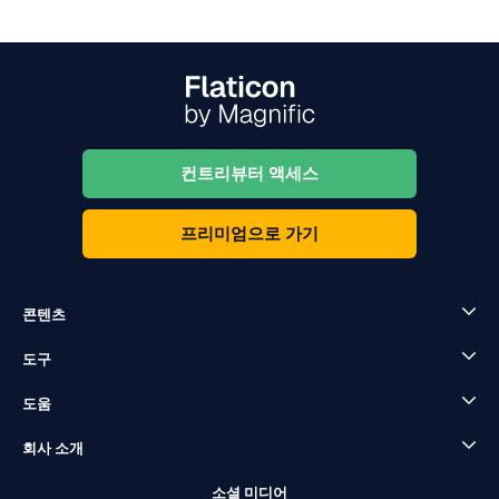
컨트리뷰터 액세스
프리미엄으로 가기
콘텐츠
도구
도움
회사 소개
소셜 미디어