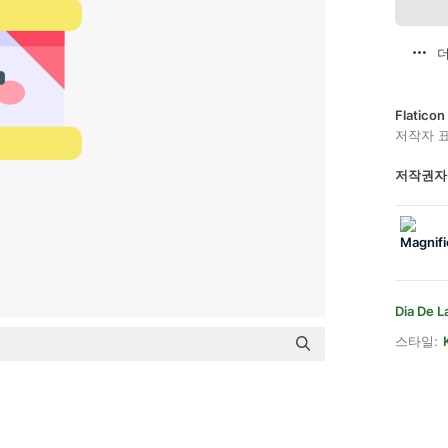
더
Flatic
저작자 
저작권자
Dia De L
스타일: