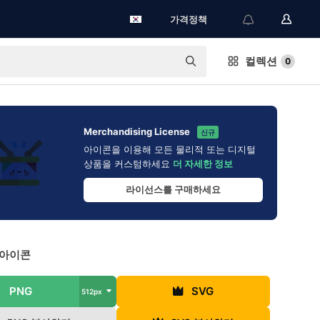
가격정책
컬렉션
0
Merchandising License
신규
아이콘을 이용해 모든 물리적 또는 디지털
상품을 커스텀하세요
더 자세한 정보
라이선스를 구매하세요
 아이콘
PNG
SVG
512px