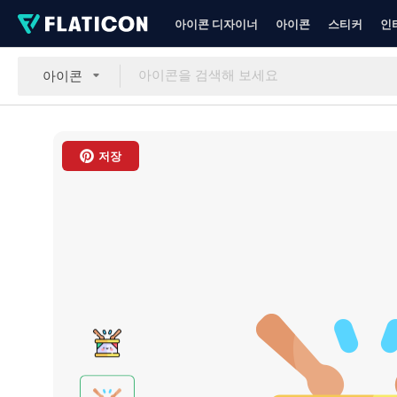
아이콘 디자이너
아이콘
스티커
인
아이콘
저장