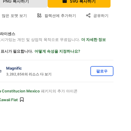
PNG 복사하기
SVG 복사하기
 많은 포맷 보기
컬렉션에 추가하기
공유하기
on 라이센스
표시가있는 개인 및 상업적 목적으로 무료입니다.
더 자세한 정보
 표시가 필요합니다.
어떻게 속성을 지정하나요?
Magnific
팔로우
3,282,856의 리소스 다 보기
a Constitucion Mexico
패키지의 추가 아이콘
Kawaii Flat