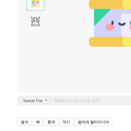
Kawaii Flat
음악
북
충격
악기
음악과 멀티미디어