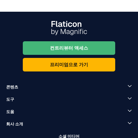
컨트리뷰터 액세스
프리미엄으로 가기
콘텐츠
도구
도움
회사 소개
소셜 미디어