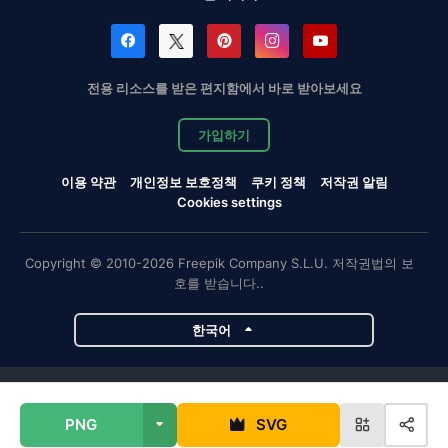
전용 리소스를 받은 편지함에서 바로 받아보세요
가입하기
이용 약관
개인정보 보호정책
쿠키 정책
저작권 알림
Cookies settings
Copyright © 2010-2026 Freepik Company S.L.U. 저작권법의 보
호를 받습니다..
한국어
Magnific 프로젝트
PNG
SVG
Magnific
Flaticon
Slidesgo