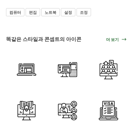
컴퓨터
편집
노트북
설정
조정
똑같은 스타일과 콘셉트의 아이콘
더 보기