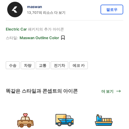
maswan
팔로우
13,707의 리소스 다 보기
Electric Car
패키지의 추가 아이콘
스타일:
Maswan Outline Color
수송
차량
교통
전기차
에코 카
똑같은 스타일과 콘셉트의 아이콘
더 보기