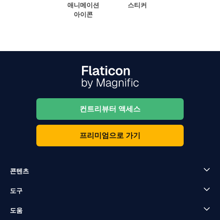
애니메이션
스티커
아이콘
컨트리뷰터 액세스
프리미엄으로 가기
콘텐츠
도구
도움