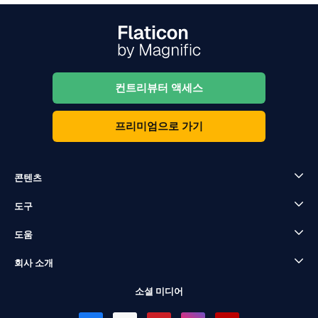
컨트리뷰터 액세스
프리미엄으로 가기
콘텐츠
도구
도움
회사 소개
소셜 미디어