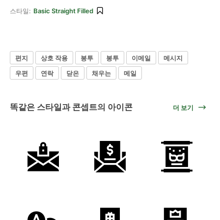
스타일:
Basic Straight Filled
편지
상호 작용
봉투
봉투
이메일
메시지
우편
연락
닫은
채우는
메일
똑같은 스타일과 콘셉트의 아이콘
더 보기