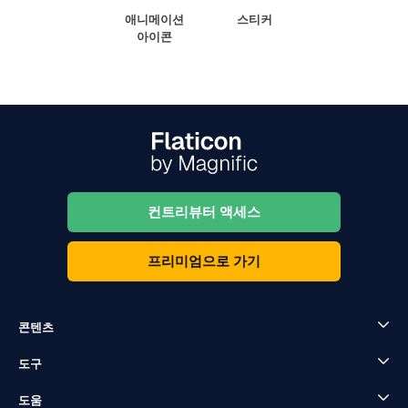
애니메이션
스티커
아이콘
컨트리뷰터 액세스
프리미엄으로 가기
콘텐츠
도구
도움