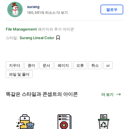
surang
팔로우
180,561의 리소스 다 보기
File Management
패키지의 추가 아이콘
스타일:
Surang Lineal Color
지우다
종이
문서
페이지
오류
취소
ui
파일 및 폴더
똑같은 스타일과 콘셉트의 아이콘
더 보기