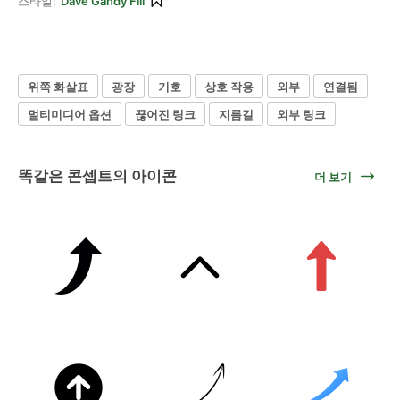
스타일:
Dave Gandy Fill
위쪽 화살표
광장
기호
상호 작용
외부
연결됨
멀티미디어 옵션
끊어진 링크
지름길
외부 링크
똑같은 콘셉트의 아이콘
더 보기