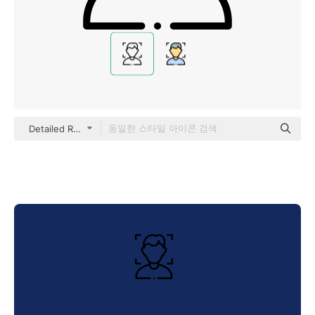
Detailed Rounded Lineal