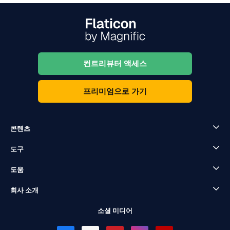
컨트리뷰터 액세스
프리미엄으로 가기
콘텐츠
도구
도움
회사 소개
소셜 미디어