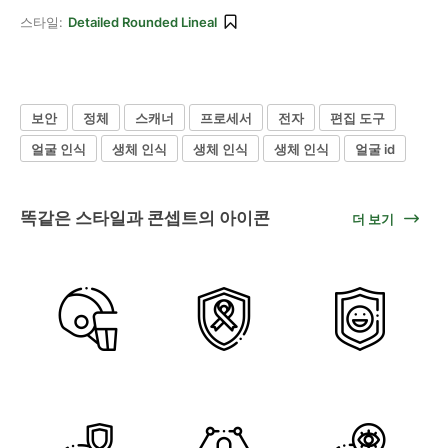
스타일:
Detailed Rounded Lineal
보안
정체
스캐너
프로세서
전자
편집 도구
얼굴 인식
생체 인식
생체 인식
생체 인식
얼굴 id
똑같은 스타일과 콘셉트의 아이콘
더 보기