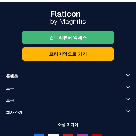
컨트리뷰터 액세스
프리미엄으로 가기
콘텐츠
도구
도움
회사 소개
소셜 미디어