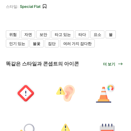
스타일:
Special Flat
위험
자연
보안
타고 있는
타다
요소
불
인기 있는
불꽃
집단
여러 가지 잡다한
똑같은 스타일과 콘셉트의 아이콘
더 보기