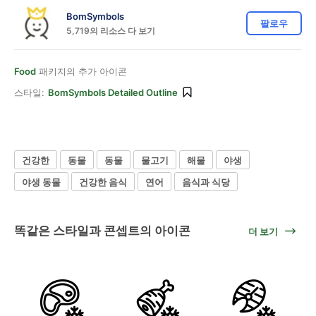
BomSymbols
팔로우
5,719의 리소스 다 보기
Food
패키지의 추가 아이콘
스타일:
BomSymbols Detailed Outline
건강한
동물
동물
물고기
해물
야생
야생 동물
건강한 음식
연어
음식과 식당
똑같은 스타일과 콘셉트의 아이콘
더 보기