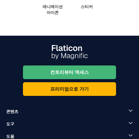
애니메이션
스티커
아이콘
컨트리뷰터 액세스
프리미엄으로 가기
콘텐츠
도구
도움