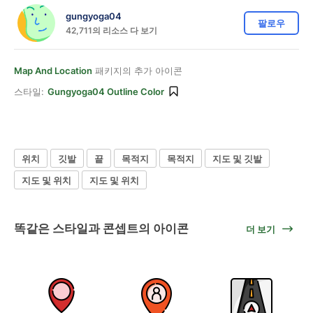
gungyoga04
팔로우
42,711의 리소스 다 보기
Map And Location
패키지의 추가 아이콘
스타일:
Gungyoga04 Outline Color
위치
깃발
끝
목적지
목적지
지도 및 깃발
지도 및 위치
지도 및 위치
똑같은 스타일과 콘셉트의 아이콘
더 보기