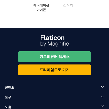
애니메이션
스티커
아이콘
컨트리뷰터 액세스
프리미엄으로 가기
콘텐츠
도구
도움