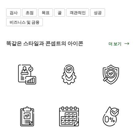
검사
초점
목표
골
객관적인
성공
비즈니스 및 금융
똑같은 스타일과 콘셉트의 아이콘
더 보기