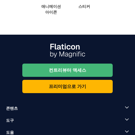
애니메이션
스티커
아이콘
컨트리뷰터 액세스
프리미엄으로 가기
콘텐츠
도구
도움