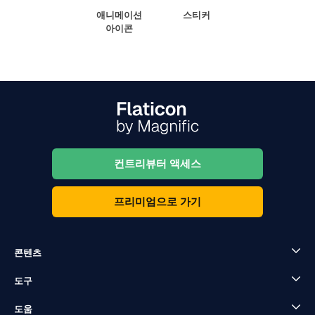
애니메이션
스티커
아이콘
컨트리뷰터 액세스
프리미엄으로 가기
콘텐츠
도구
도움