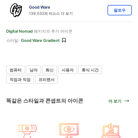
Good Ware
팔로우
139,532의 리소스 다 보기
Digital Nomad
패키지의 추가 아이콘
스타일:
Good Ware Gradient
컴퓨터
남자
화신
사용자
휴식 시간
직업과 직업
프리랜서
똑같은 스타일과 콘셉트의 아이콘
더 보기