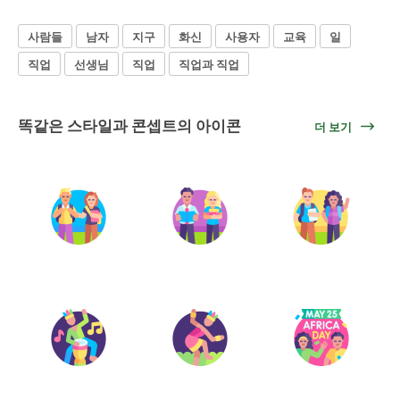
사람들
남자
지구
화신
사용자
교육
일
직업
선생님
직업
직업과 직업
똑같은 스타일과 콘셉트의 아이콘
더 보기